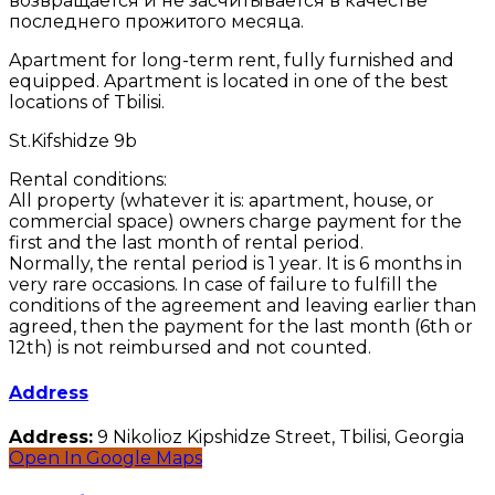
возвращается и не засчитывается в качестве
последнего прожитого месяца.
Apartment for long-term rent, fully furnished and
equipped. Apartment is located in one of the best
locations of Tbilisi.
St.Kifshidze 9b
Rental conditions:
All property (whatever it is: apartment, house, or
commercial space) owners charge payment for the
first and the last month of rental period.
Normally, the rental period is 1 year. It is 6 months in
very rare occasions. In case of failure to fulfill the
conditions of the agreement and leaving earlier than
agreed, then the payment for the last month (6th or
12th) is not reimbursed and not counted.
Address
Address:
9 Nikolioz Kipshidze Street, Tbilisi, Georgia
Open In Google Maps