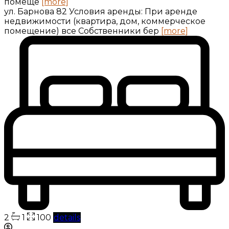
помеще
[more]
ул. Барнова 82 Условия аренды: При аренде
недвижимости (квартира, дом, коммерческое
помещение) все Собственники бер
[more]
2
1
100
details