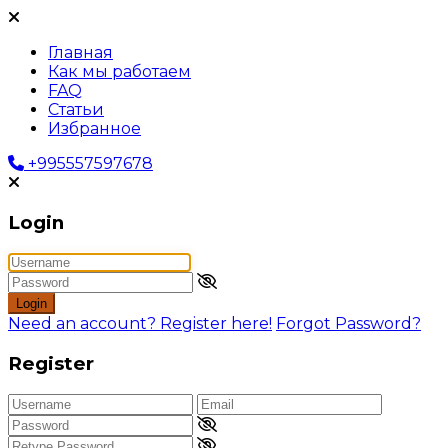
Главная
Как мы работаем
FAQ
Статьи
Избранное
+995557597678
Login
Login
Need an account? Register here!
Forgot Password?
Register