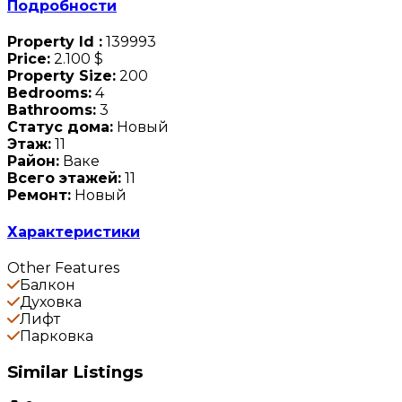
Подробности
Property Id :
139993
Price:
2.100 $
Property Size:
200
Bedrooms:
4
Bathrooms:
3
Статус дома:
Новый
Этаж:
11
Район:
Ваке
Всего этажей:
11
Ремонт:
Новый
Характеристики
Other Features
Балкон
Духовка
Лифт
Парковка
Similar Listings