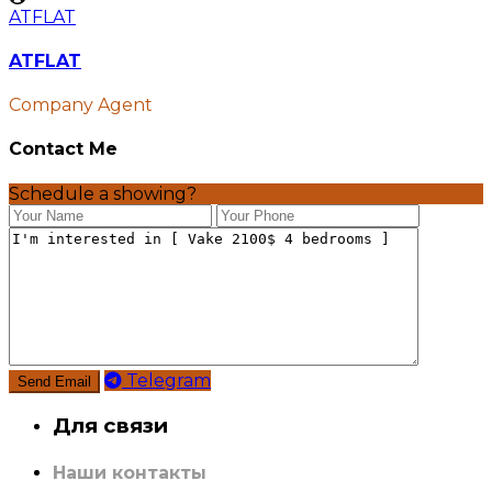
ATFLAT
ATFLAT
Company Agent
Contact Me
Schedule a showing?
Telegram
Для связи
Наши контакты