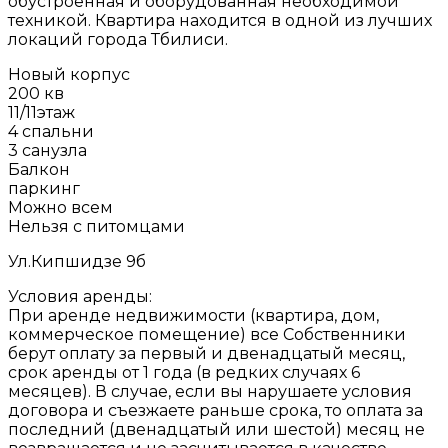
обустроенная и оборудованная необходимой
техникой. Квартира находится в одной из лучших
локаций города Тбилиси.
Новый корпус
200 кв
11/11этаж
4 спальни
3 санузла
Балкон
паркинг
Можно всем
Нельзя с питомцами
Ул.Кипшидзе 9б
Условия аренды:
При аренде недвижимости (квартира, дом,
коммерческое помещение) все Собственники
берут оплату за первый и двенадцатый месяц,
срок аренды от 1 года (в редких случаях 6
месяцев). В случае, если вы нарушаете условия
договора и съезжаете раньше срока, то оплата за
последний (двенадцатый или шестой) месяц не