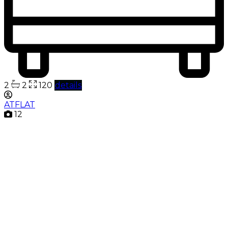
2
2
120
details
ATFLAT
12