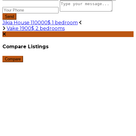
Send
Jikia House 110000$ 1 bedroom
Vake 1900$ 2 bedrooms
Compare Listings
Compare