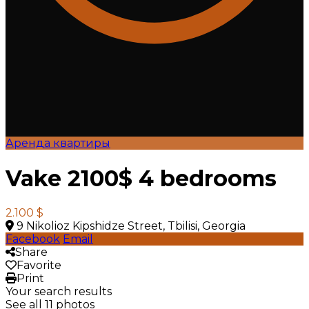
Аренда квартиры
Vake 2100$ 4 bedrooms
2.100 $
9 Nikolioz Kipshidze Street, Tbilisi, Georgia
Facebook
Email
Share
Favorite
Print
Your search results
See all 11 photos