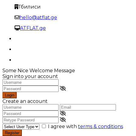
Тбилиси
hello@atflat.ge
ATFLAT.ge
Some Nice Welcome Message
Sign into your account
Login
Create an account
I agree with
terms & conditions
Register