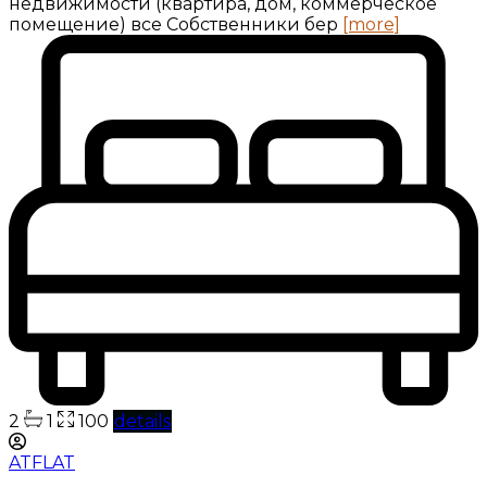
недвижимости (квартира, дом, коммерческое
помещение) все Собственники бер
[more]
2
1
100
details
ATFLAT