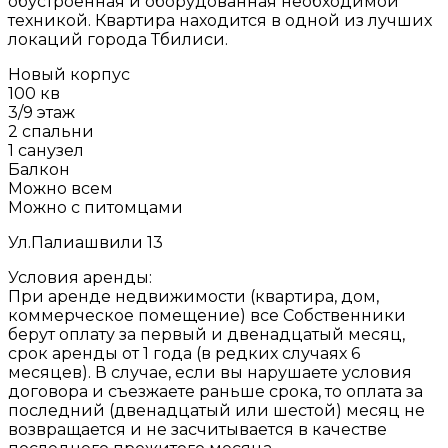
обустроенная и оборудованная необходимой
техникой. Квартира находится в одной из лучших
локаций города Тбилиси.
Новый корпус
100 кв
3/9 этаж
2 спальни
1 санузел
Балкон
Можно всем
Можно с питомцами
Ул.Палиашвили 13
Условия аренды:
При аренде недвижимости (квартира, дом,
коммерческое помещение) все Собственники
берут оплату за первый и двенадцатый месяц,
срок аренды от 1 года (в редких случаях 6
месяцев). В случае, если вы нарушаете условия
договора и съезжаете раньше срока, то оплата за
последний (двенадцатый или шестой) месяц не
возвращается и не засчитывается в качестве