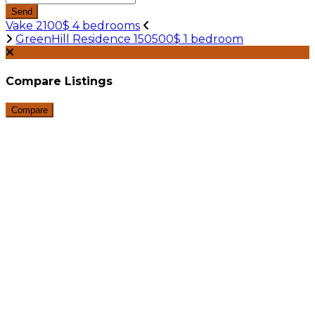
Send
Vake 2100$ 4 bedrooms
GreenHill Residence 150500$ 1 bedroom
Compare Listings
Compare