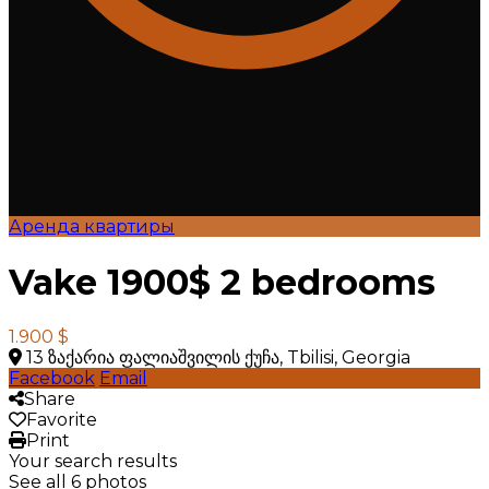
Аренда квартиры
Vake 1900$ 2 bedrooms
1.900 $
13 ზაქარია ფალიაშვილის ქუჩა, Tbilisi, Georgia
Facebook
Email
Share
Favorite
Print
Your search results
See all 6 photos