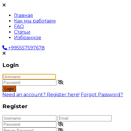
Главная
Как мы работаем
FAQ
Статьи
Избранное
+995557597678
Login
Login
Need an account? Register here!
Forgot Password?
Register