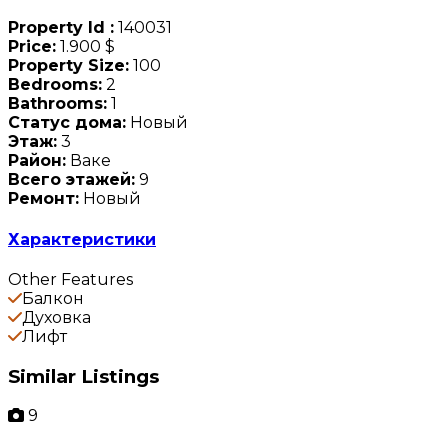
Property Id :
140031
Price:
1.900 $
Property Size:
100
Bedrooms:
2
Bathrooms:
1
Статус дома:
Новый
Этаж:
3
Район:
Ваке
Всего этажей:
9
Ремонт:
Новый
Характеристики
Other Features
Балкон
Духовка
Лифт
Similar Listings
9