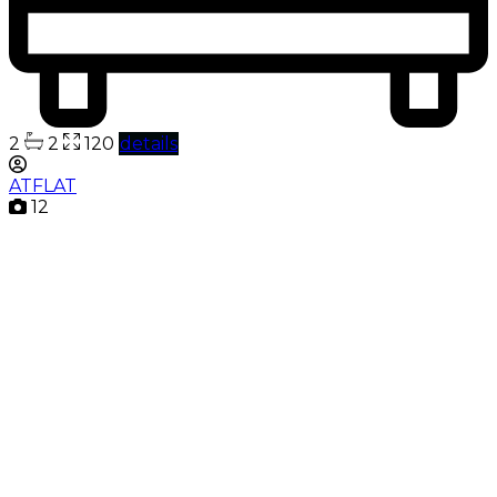
2
2
120
details
ATFLAT
12