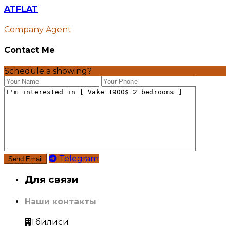
ATFLAT
Company Agent
Contact Me
Schedule a showing?
Telegram
Для связи
Наши контакты
Тбилиси