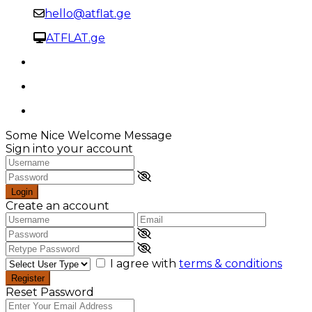
hello@atflat.ge
ATFLAT.ge
Some Nice Welcome Message
Sign into your account
Login
Create an account
I agree with
terms & conditions
Register
Reset Password