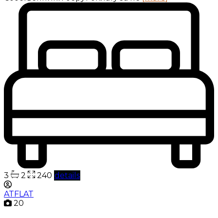
3
2
240
details
ATFLAT
20