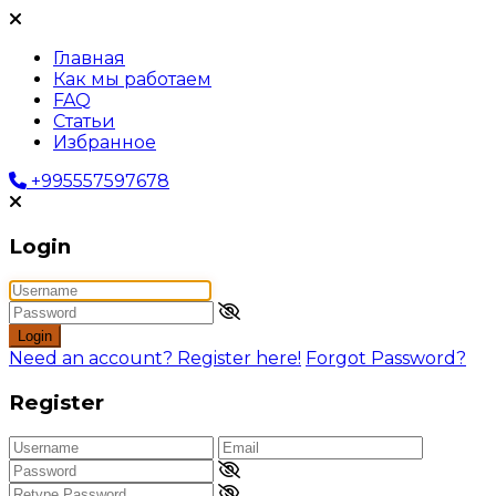
Главная
Как мы работаем
FAQ
Статьи
Избранное
+995557597678
Login
Login
Need an account? Register here!
Forgot Password?
Register