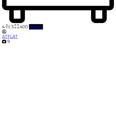
4
3
400
details
ATFLAT
9