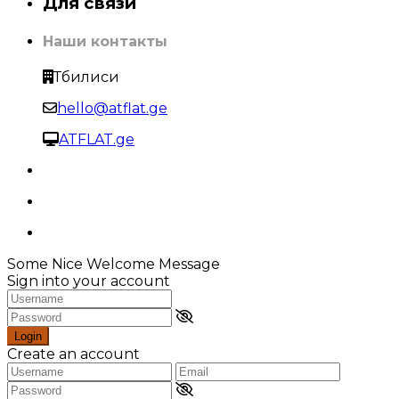
Для связи
Наши контакты
Тбилиси
hello@atflat.ge
ATFLAT.ge
Some Nice Welcome Message
Sign into your account
Login
Create an account