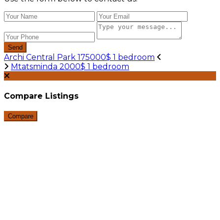
Send
Archi Central Park 175000$ 1 bedroom
Mtatsminda 2000$ 1 bedroom
Compare Listings
Compare