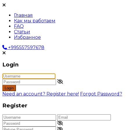
Главная
Как мы работаем
FAQ
Статьи
Избранное
+995557597678
Login
Login
Need an account? Register here!
Forgot Password?
Register