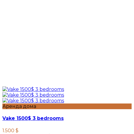
Аренда дома
Vake 1500$ 3 bedrooms
1.500 $