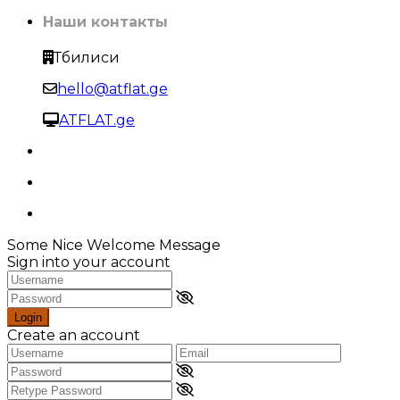
Наши контакты
Тбилиси
hello@atflat.ge
ATFLAT.ge
Some Nice Welcome Message
Sign into your account
Login
Create an account