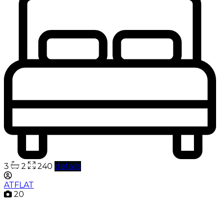
3
2
240
details
ATFLAT
20