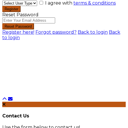
I agree with
terms & conditions
Register
Reset Password
Reset Password
Register here!
Forgot password?
Back to login
Back
to login
Contact Us
Use the form below to contact us!