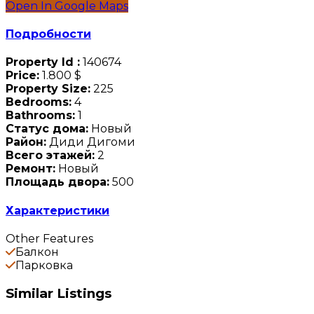
Open In Google Maps
Подробности
Property Id :
140674
Price:
1.800 $
Property Size:
225
Bedrooms:
4
Bathrooms:
1
Статус дома:
Новый
Район:
Диди Дигоми
Всего этажей:
2
Ремонт:
Новый
Площадь двора:
500
Характеристики
Other Features
Балкон
Парковка
Similar Listings