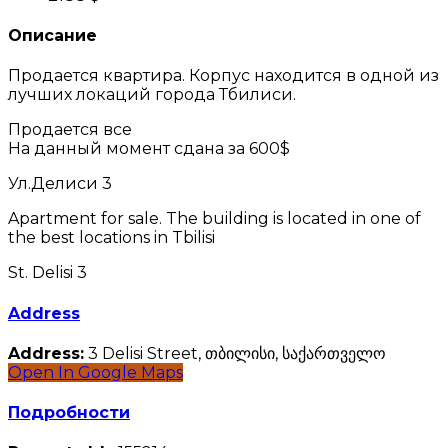
Описание
Продается квартира. Корпус находится в одной из
лучших локаций города Тбилиси.
Продается все
На данный момент сдана за 600$
Ул.Делиси 3
Apartment for sale. The building is located in one of
the best locations in Tbilisi
St. Delisi 3
Address
Address:
3 Delisi Street, თბილისი, საქართველო
Open In Google Maps
Подробности