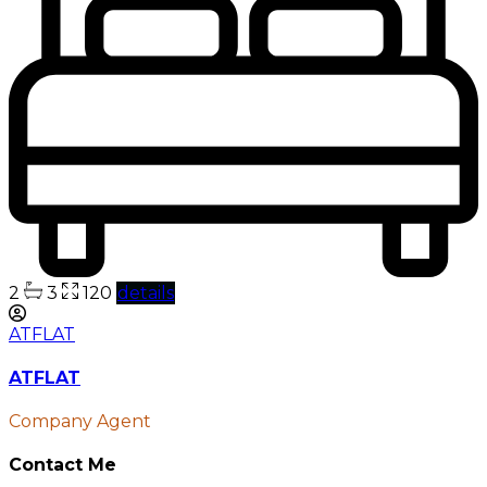
2
3
120
details
ATFLAT
ATFLAT
Company Agent
Contact Me