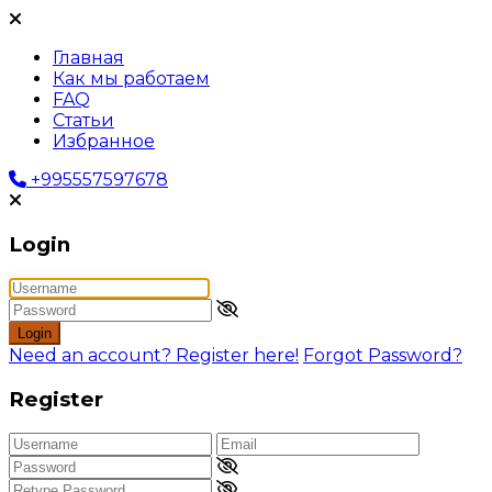
Главная
Как мы работаем
FAQ
Статьи
Избранное
+995557597678
Login
Login
Need an account? Register here!
Forgot Password?
Register