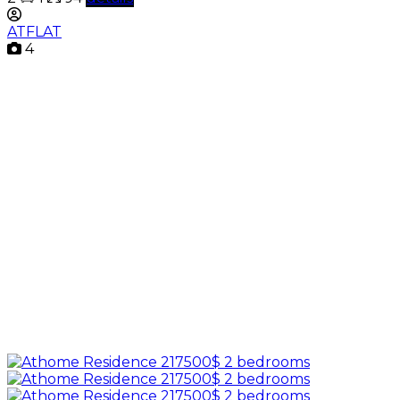
ATFLAT
4