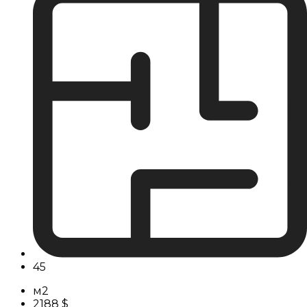
45
м2
2188 $