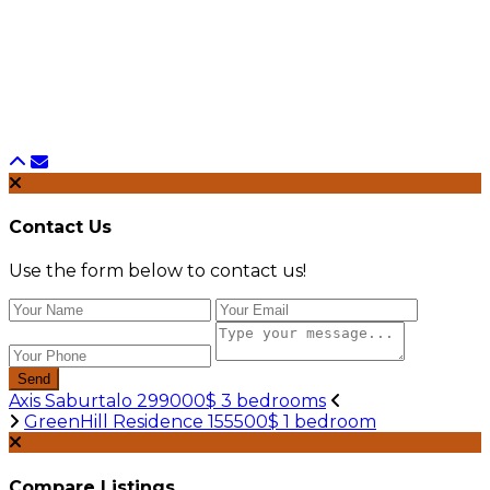
Contact Us
Use the form below to contact us!
Send
Axis Saburtalo 299000$ 3 bedrooms
GreenHill Residence 155500$ 1 bedroom
Compare Listings