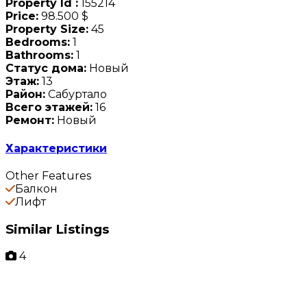
Property Id :
155214
Price:
98.500 $
Property Size:
45
Bedrooms:
1
Bathrooms:
1
Статус дома:
Новый
Этаж:
13
Район:
Сабуртало
Всего этажей:
16
Ремонт:
Новый
Характеристики
Other Features
Балкон
Лифт
Similar Listings
4