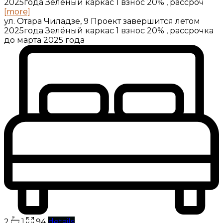
2025года Зелёный каркас 1 взнос 20% , рассроч
[more]
ул. Отара Чиладзе, 9 Проект завершится летом
2025года Зелёный каркас 1 взнос 20% , рассрочка
до марта 2025 года
2
1
94
details