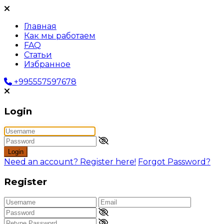
Главная
Как мы работаем
FAQ
Статьи
Избранное
+995557597678
Login
Login
Need an account? Register here!
Forgot Password?
Register