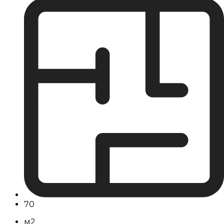
70
м2