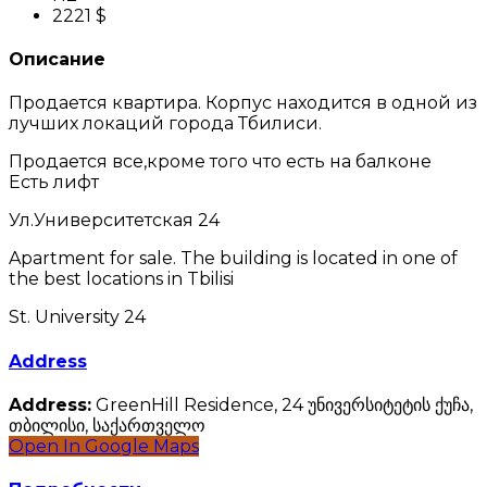
2221 $
Описание
Продается квартира. Корпус находится в одной из
лучших локаций города Тбилиси.
Продается все,кроме того что есть на балконе
Есть лифт
Ул.Университетская 24
Apartment for sale. The building is located in one of
the best locations in Tbilisi
St. University 24
Address
Address:
GreenHill Residence, 24 უნივერსიტეტის ქუჩა,
თბილისი, საქართველო
Open In Google Maps