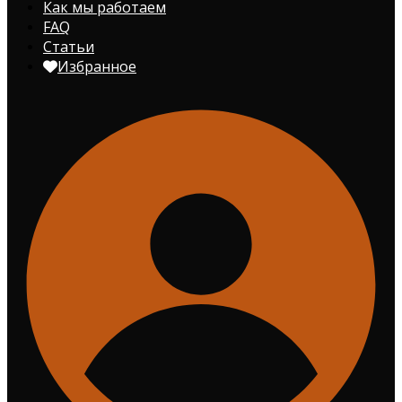
Как мы работаем
FAQ
Статьи
Избранное