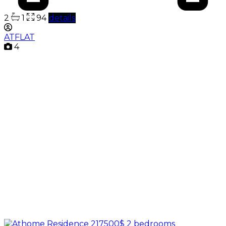
2
1
94
details
ATFLAT
4