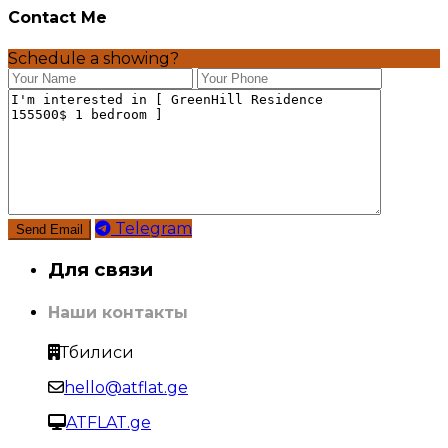
Contact Me
Schedule a showing?
Telegram
Для связи
Наши контакты
Тбилиси
hello@atflat.ge
ATFLAT.ge