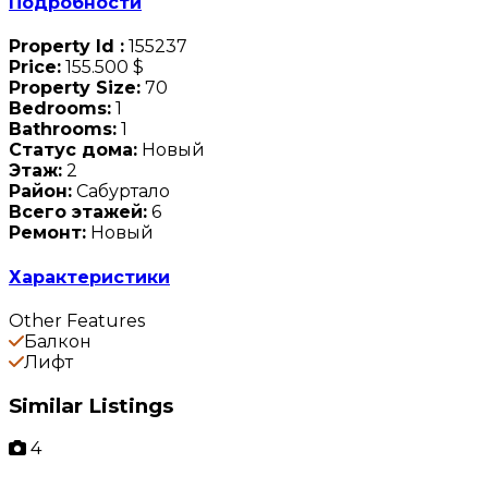
Подробности
Property Id :
155237
Price:
155.500 $
Property Size:
70
Bedrooms:
1
Bathrooms:
1
Статус дома:
Новый
Этаж:
2
Район:
Сабуртало
Всего этажей:
6
Ремонт:
Новый
Характеристики
Other Features
Балкон
Лифт
Similar Listings
4