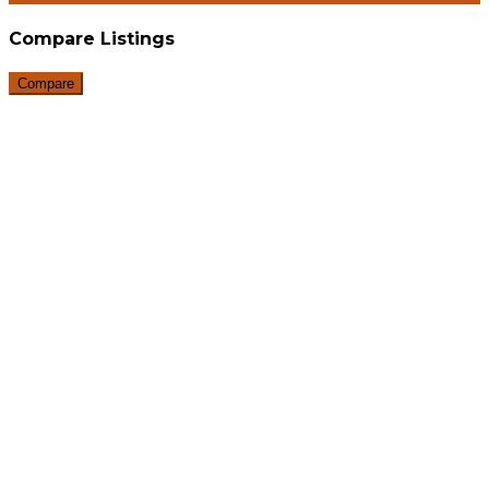
Compare Listings
Compare