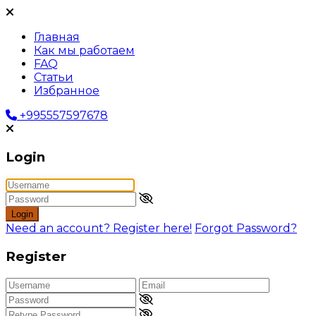
Главная
Как мы работаем
FAQ
Статьи
Избранное
+995557597678
Login
Login
Need an account? Register here!
Forgot Password?
Register