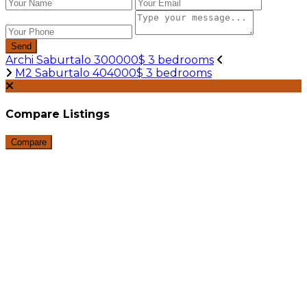
Send
Archi Saburtalo 300000$ 3 bedrooms
M2 Saburtalo 404000$ 3 bedrooms
Compare Listings
Compare