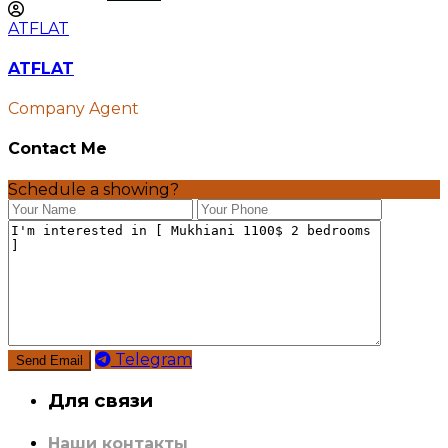
ATFLAT
ATFLAT
Company Agent
Contact Me
Schedule a showing?
Telegram
Для связи
Наши контакты