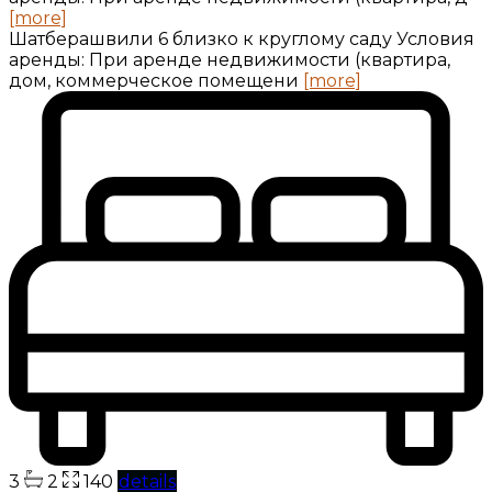
[more]
Шатберашвили 6 близко к круглому саду Условия
аренды: При аренде недвижимости (квартира,
дом, коммерческое помещени
[more]
3
2
140
details