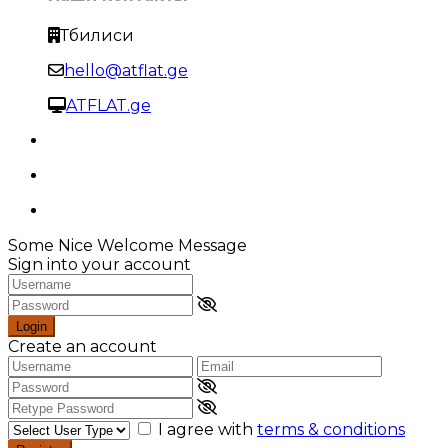
Тбилиси
hello@atflat.ge
ATFLAT.ge
Some Nice Welcome Message
Sign into your account
Login
Create an account
I agree with
terms & conditions