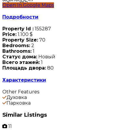
Open In Google Maps
Подробности
Property Id :
155287
Price:
1.100 $
Property Size:
70
Bedrooms:
2
Bathrooms:
1
Статус дома:
Новый
Всего этажей:
1
Площадь двора:
80
Характеристики
Other Features
Духовка
Парковка
Similar Listings
11