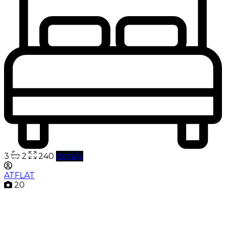
3
2
240
details
ATFLAT
20