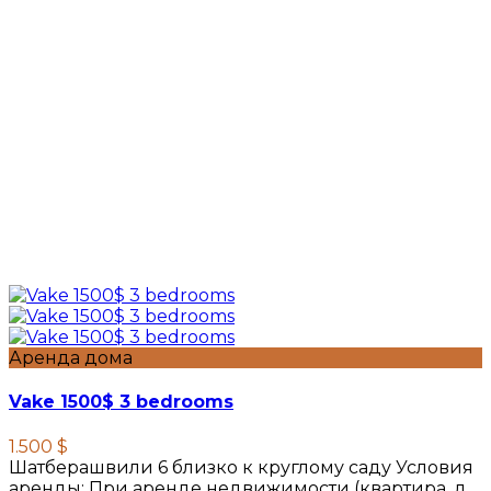
Аренда дома
Vake 1500$ 3 bedrooms
1.500 $
Шатберашвили 6 близко к круглому саду Условия
аренды: При аренде недвижимости (квартира, д