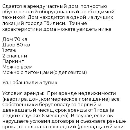
Сдается в аренду частный дом, полностью
обустроенный оборудованный необходимой
техникой. Дом находится в одной из лучших
локаций города Тбилиси. Точные
характеристики дома можете увидеть ниже
Дом 70 кв
Двор 80 кв
1 этаж
2 спальни
Паркинг
Можно всем
Можно с питомцами(с депозитом)
Ул. Габашвили 3 тупик
Условия аренды: При аренде недвижимости
(квартира, дом, коммерческое помещение) все
Собственники берут оплату за первый и
двенадцатый месяц, срок аренды от 1 года (в
редких случаях 6 месяцев). В случае, если вы
нарушаете условия договора и съезжаете раньше
срока, то оплата за последний (двенадцатый или