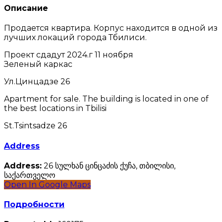
Описание
Продается квартира. Корпус находится в одной из
лучших локаций города Тбилиси.
Проект сдадут 2024.г 11 ноября
Зеленый каркас
Ул.Цинцадзе 26
Apartment for sale. The building is located in one of
the best locations in Tbilisi
St.Tsintsadze 26
Address
Address:
26 სულხან ცინცაძის ქუჩა, თბილისი,
საქართველო
Open In Google Maps
Подробности