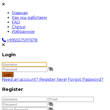
Главная
Как мы работаем
FAQ
Статьи
Избранное
+995557597678
Login
Login
Need an account? Register here!
Forgot Password?
Register