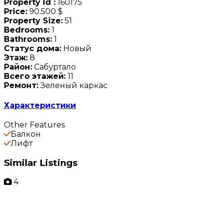
Property Id :
160175
Price:
90.500 $
Property Size:
51
Bedrooms:
1
Bathrooms:
1
Статус дома:
Новый
Этаж:
8
Район:
Сабуртало
Всего этажей:
11
Ремонт:
Зеленый каркас
Характеристики
Other Features
Балкон
Лифт
Similar Listings
4