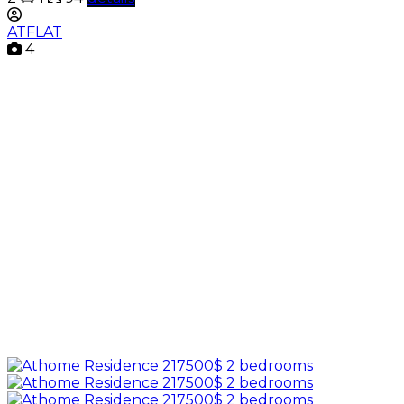
ATFLAT
4