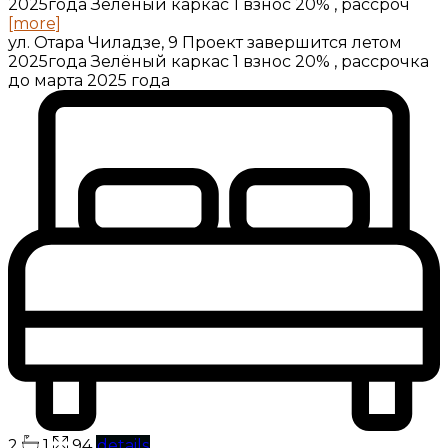
2025года Зелёный каркас 1 взнос 20% , рассроч
[more]
ул. Отара Чиладзе, 9 Проект завершится летом
2025года Зелёный каркас 1 взнос 20% , рассрочка
до марта 2025 года
2
1
94
details