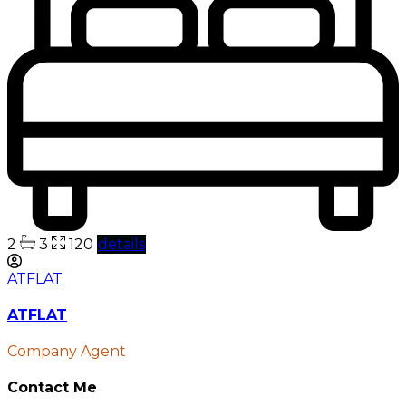
2
3
120
details
ATFLAT
ATFLAT
Company Agent
Contact Me