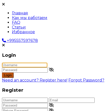
Главная
Как мы работаем
FAQ
Статьи
Избранное
+995557597678
Login
Login
Need an account? Register here!
Forgot Password?
Register