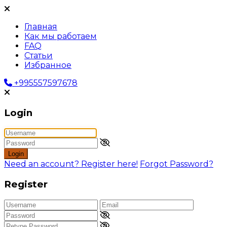
Главная
Как мы работаем
FAQ
Статьи
Избранное
+995557597678
Login
Login
Need an account? Register here!
Forgot Password?
Register