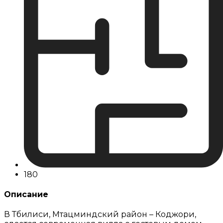
180
Описание
В Тбилиси, Мтацминдский район – Коджори,