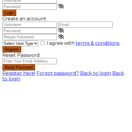
Login
Create an account
I agree with
terms & conditions
Register
Reset Password
Reset Password
Register here!
Forgot password?
Back to login
Back
to login