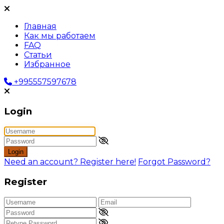
Главная
Как мы работаем
FAQ
Статьи
Избранное
+995557597678
Login
Login
Need an account? Register here!
Forgot Password?
Register