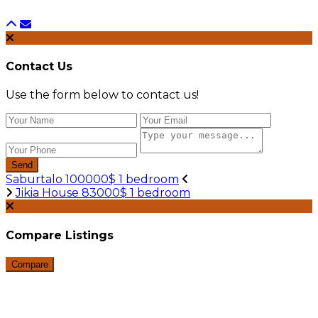
Contact Us
Use the form below to contact us!
Send
Saburtalo 100000$ 1 bedroom
Jikia House 83000$ 1 bedroom
Compare Listings
Compare