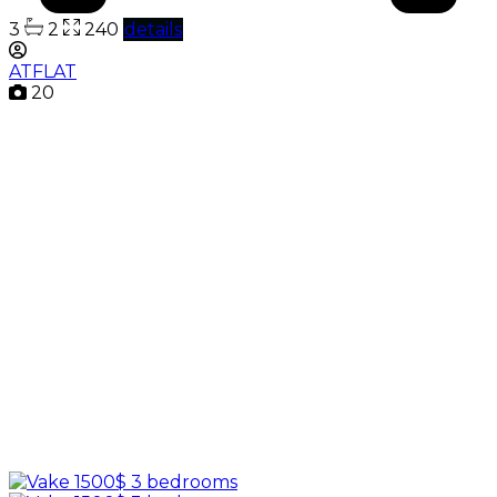
3
2
240
details
ATFLAT
20