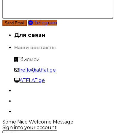
Telegram
Для связи
Наши контакты
Тбилиси
hello@atflat.ge
ATFLAT.ge
Some Nice Welcome Message
Sign into your account