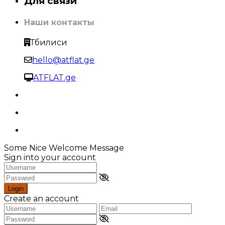
Для связи
Наши контакты
Тбилиси
hello@atflat.ge
ATFLAT.ge
Some Nice Welcome Message
Sign into your account
Login
Create an account