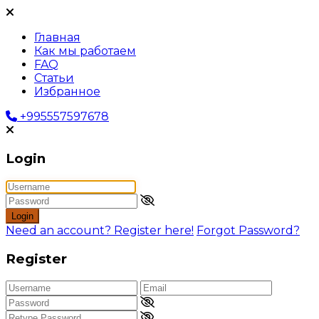
Главная
Как мы работаем
FAQ
Статьи
Избранное
+995557597678
Login
Login
Need an account? Register here!
Forgot Password?
Register