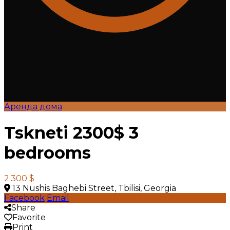
Аренда дома
Tskneti 2300$ 3
bedrooms
2.300 $
13 Nushis Baghebi Street, Tbilisi, Georgia
Facebook
Email
Share
Favorite
Print