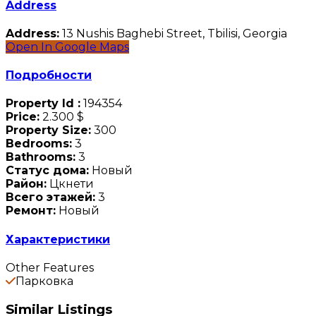
Address
Address:
13 Nushis Baghebi Street, Tbilisi, Georgia
Open In Google Maps
Подробности
Property Id :
194354
Price:
2.300 $
Property Size:
300
Bedrooms:
3
Bathrooms:
3
Статус дома:
Новый
Район:
Цкнети
Всего этажей:
3
Ремонт:
Новый
Характеристики
Other Features
Парковка
Similar Listings