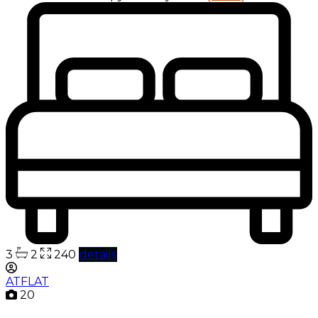
3
2
240
details
ATFLAT
20