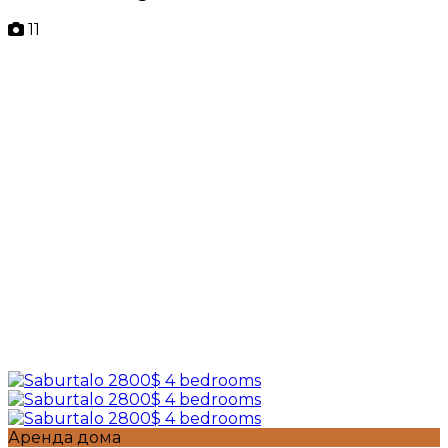
11
Аренда дома