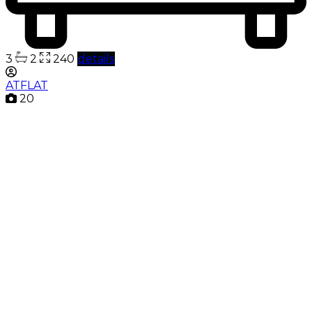
3
2
240
details
ATFLAT
20