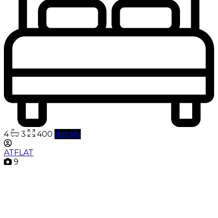
4
3
400
details
ATFLAT
9