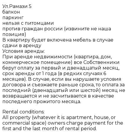
Ул.Рамази 5
балкон
паркинг
нельзя с питомцами
против граждан россии (извините не наша
позиция)
В квартиру будет включена мебель в случае
сдачи в аренду
Условия аренды:
При аренде недвижимости (квартира, дом,
коммерческое помещение) все Собственники
берут оплату за первый и двенадцатый месяц,
срок аренды от 1 года (в редких случаях 6
месяцев). В случае, если вы нарушаете условия
договора и съезжаете раньше срока, то оплата за
последний (двенадцатый или шестой) месяц не
возвращается и не засчитывается в качестве
последнего прожитого месяца.
Rental conditions:
All property (whatever it is: apartment, house, or
commercial space) owners charge payment for the
first and the last month of rental period.