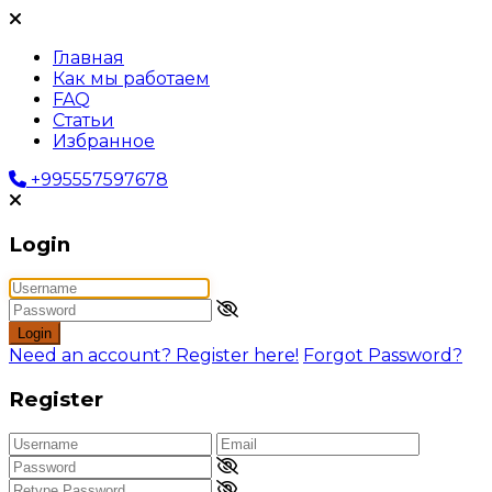
Главная
Как мы работаем
FAQ
Статьи
Избранное
+995557597678
Login
Login
Need an account? Register here!
Forgot Password?
Register