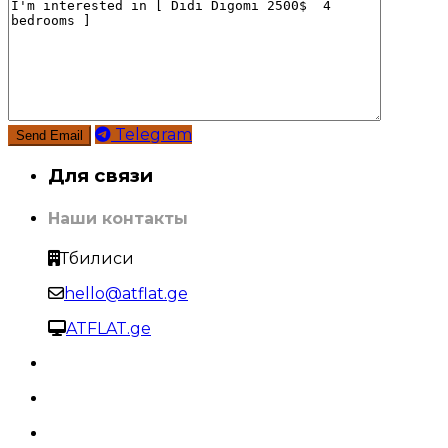
Telegram
Для связи
Наши контакты
Тбилиси
hello@atflat.ge
ATFLAT.ge