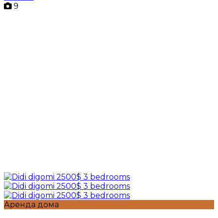
9
Аренда дома