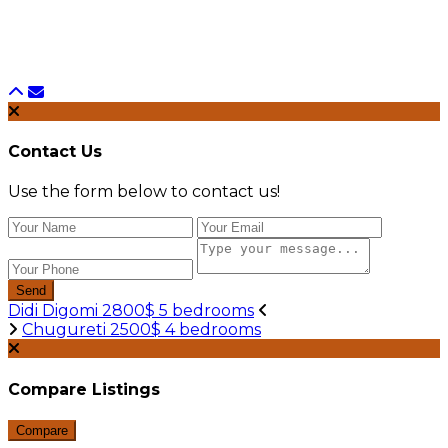
Contact Us
Use the form below to contact us!
Send
Didi Digomi 2800$ 5 bedrooms
Chugureti 2500$ 4 bedrooms
Compare Listings
Compare