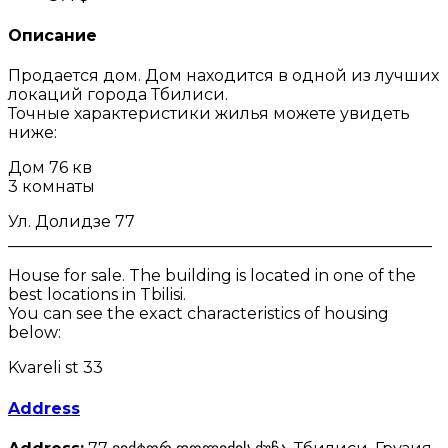
Описание
Продается дом. Дом находится в одной из лучших
локаций города Тбилиси.
Точные характеристики жилья можете увидеть
ниже:
Дом 76 кв
3 комнаты
Ул. Долидзе 77
_____________________________________________________
House for sale. The building is located in one of the
best locations in Tbilisi.
You can see the exact characteristics of housing
below:
Kvareli st 33
Address