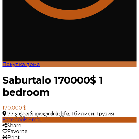
Покупка дома
Saburtalo 170000$ 1
bedroom
170.000 $
77 ვიქტორ დოლიძის ქუჩა, Тбилиси, Грузия
Facebook
Email
Share
Favorite
Print