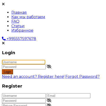
Главная
Как мы работаем
FAQ
Статьи
Избранное
+995557597678
Login
Login
Need an account? Register here!
Forgot Password?
Register