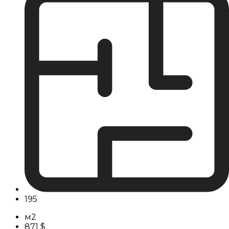
195
м2
871 $