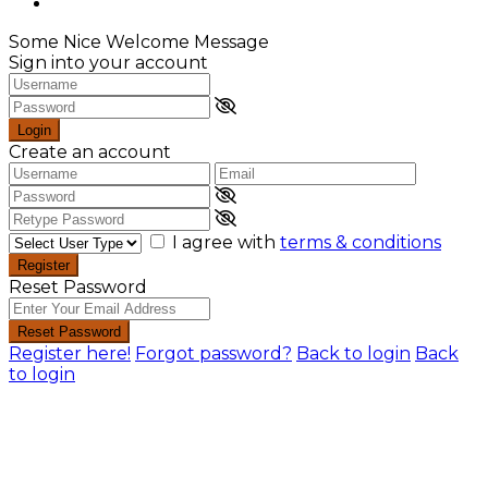
Some Nice Welcome Message
Sign into your account
Login
Create an account
I agree with
terms & conditions
Register
Reset Password
Reset Password
Register here!
Forgot password?
Back to login
Back
to login