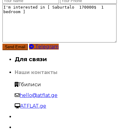
Telegram
Для связи
Наши контакты
Тбилиси
hello@atflat.ge
ATFLAT.ge