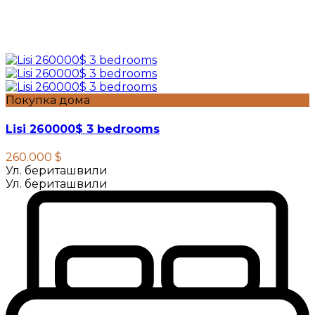
Покупка дома
Lisi 260000$ 3 bedrooms
260.000 $
Ул. бериташвили
Ул. бериташвили