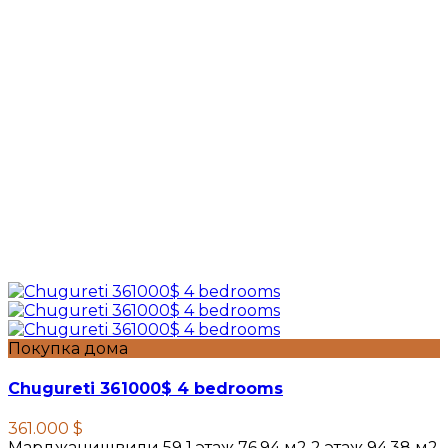
Покупка дома
Chugureti 361000$ 4 bedrooms
361.000 $
Марджанишвили 59 1 этаж 76.94 м2 2 этаж 94.38 м2