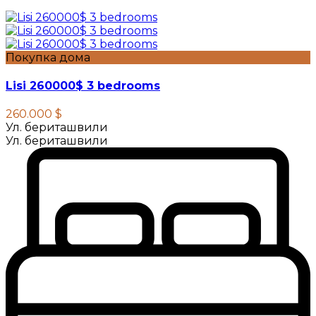
Покупка дома
Lisi 260000$ 3 bedrooms
260.000 $
Ул. бериташвили
Ул. бериташвили