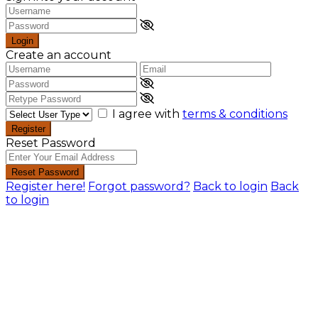
Login
Create an account
I agree with
terms & conditions
Register
Reset Password
Reset Password
Register here!
Forgot password?
Back to login
Back
to login