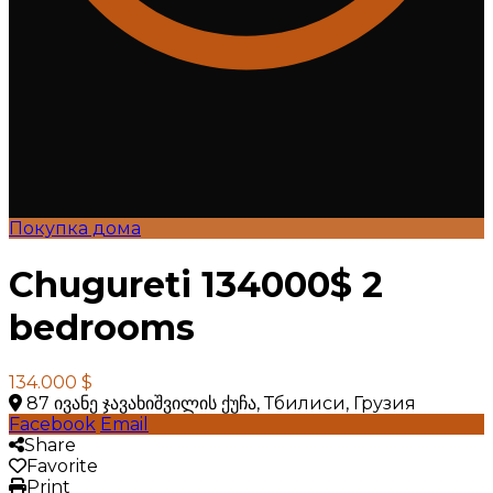
Покупка дома
Chugureti 134000$ 2
bedrooms
134.000 $
87 ივანე ჯავახიშვილის ქუჩა, Тбилиси, Грузия
Facebook
Email
Share
Favorite
Print