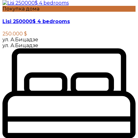
Покупка дома
Lisi 250000$ 4 bedrooms
250.000 $
ул. А.Бицадзе
ул. А.Бицадзе