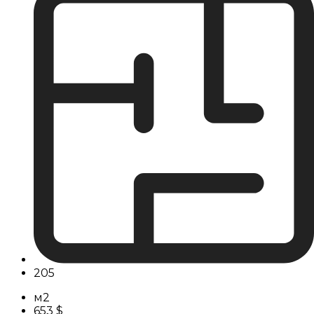
205
м2
653 $