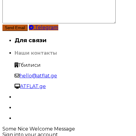
Telegram
Для связи
Наши контакты
Тбилиси
hello@atflat.ge
ATFLAT.ge
Some Nice Welcome Message
Sign into your account