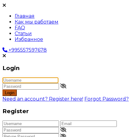
Главная
Как мы работаем
FAQ
Статьи
Избранное
+995557597678
Login
Login
Need an account? Register here!
Forgot Password?
Register