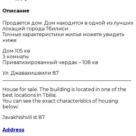
Описание
Продается дом. Дом находится в одной из лучших
локаций города Тбилиси.
Точные характеристики жилья можете увидеть
ниже:
Дом 105 кв
3 комнаты
Приватизированный чердак – 108 кв
Ул. Джавахишвили 87
_____________________________________________________
House for sale. The building is located in one of the
best locations in Tbilisi.
You can see the exact characteristics of housing
below:
Javakhishvili st 87
Address