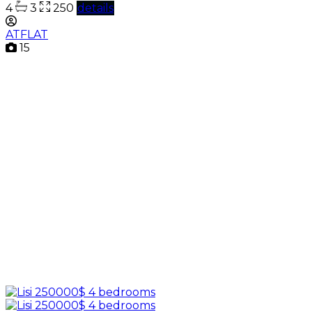
4
3
250
details
ATFLAT
15