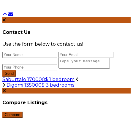
Contact Us
Use the form below to contact us!
Send
Saburtalo 170000$ 1 bedroom
Digomi 135000$ 3 bedrooms
Compare Listings
Compare