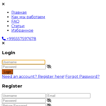
Главная
Как мы работаем
FAQ
Статьи
Избранное
+995557597678
Login
Login
Need an account? Register here!
Forgot Password?
Register