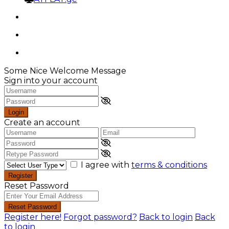
Some Nice Welcome Message
Sign into your account
Login
Create an account
I agree with
terms & conditions
Register
Reset Password
Reset Password
Register here!
Forgot password?
Back to login
Back
to login