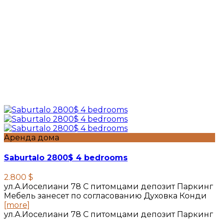
Аренда дома
Saburtalo 2800$ 4 bedrooms
2.800 $
ул.А.Иоселиани 78 С питомцами депозит Паркинг
Мебель занесет по согласованию Духовка Конди
[more]
ул.А.Иоселиани 78 С питомцами депозит Паркинг