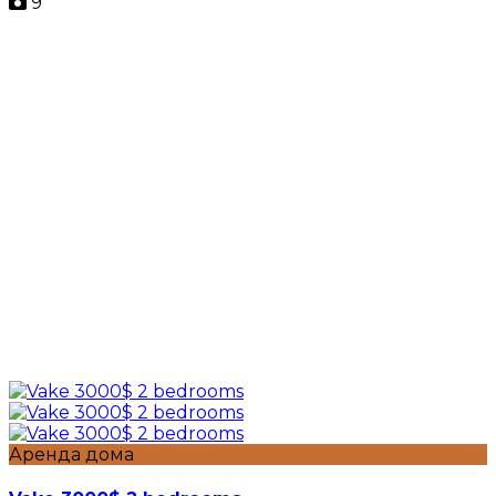
9
Аренда дома