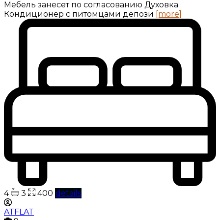
Мебель занесет по согласованию Духовка
Кондиционер с питомцами депози
[more]
4
3
400
details
ATFLAT