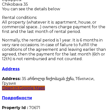
Chikobava 35
You can see the details below
Rental conditions:
All property (whatever it is: apartment, house, or
commercial space…) owners charge payment for the
first and the last month of rental period.
Normally, the rental period is 1 year. It is 6 months in
very rare occasions. In case of failure to fulfill the
conditions of the agreement and leaving earlier than
agreed, then the payment for the last month (6th or
12th) is not reimbursed and not counted.
Address
Address:
35 არნოლდ ჩიქობავას ქუჩა, Тбилиси,
Грузия
Open In Google Maps
Подробности
Property Id :
70671