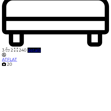
3
2
240
details
ATFLAT
20