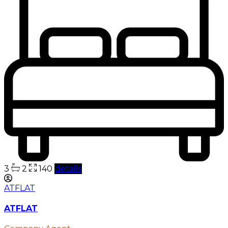
3
2
140
details
ATFLAT
ATFLAT