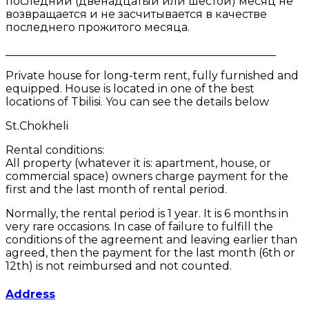
последний (двенадцатый или шестой) месяц не
возвращается и не засчитывается в качестве
последнего прожитого месяца.
_________________________________________________
Private house for long-term rent, fully furnished and
equipped. House is located in one of the best
locations of Tbilisi. You can see the details below
St.Chokheli
Rental conditions:
All property (whatever it is: apartment, house, or
commercial space) owners charge payment for the
first and the last month of rental period.
Normally, the rental period is 1 year. It is 6 months in
very rare occasions. In case of failure to fulfill the
conditions of the agreement and leaving earlier than
agreed, then the payment for the last month (6th or
12th) is not reimbursed and not counted.
Address