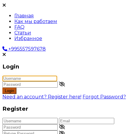
Главная
Как мы работаем
FAQ
Статьи
Избранное
+995557597678
Login
Login
Need an account? Register here!
Forgot Password?
Register