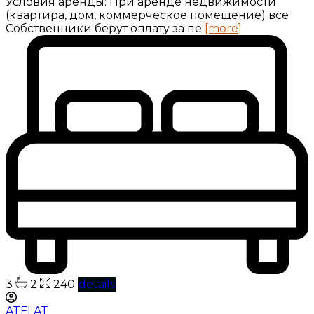
Условия аренды: При аренде недвижимости
(квартира, дом, коммерческое помещение) все
Собственники берут оплату за пе
[more]
3
2
240
details
ATFLAT