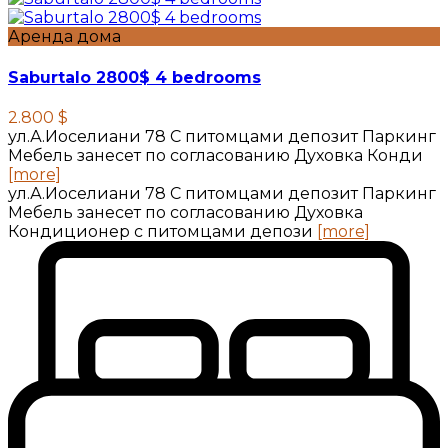
Аренда дома
Saburtalo 2800$ 4 bedrooms
2.800 $
ул.А.Иоселиани 78 С питомцами депозит Паркинг
Мебель занесет по согласованию Духовка Конди
[more]
ул.А.Иоселиани 78 С питомцами депозит Паркинг
Мебель занесет по согласованию Духовка
Кондиционер с питомцами депози
[more]