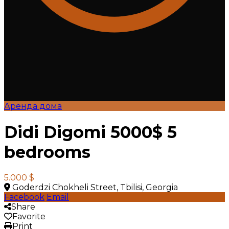
Аренда дома
Didi Digomi 5000$ 5
bedrooms
5.000 $
Goderdzi Chokheli Street, Tbilisi, Georgia
Facebook
Email
Share
Favorite
Print