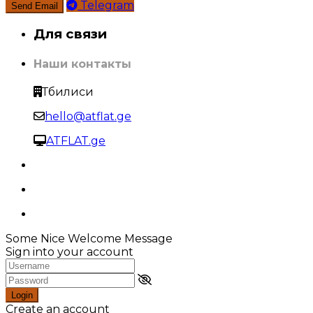
Telegram
Для связи
Наши контакты
Тбилиси
hello@atflat.ge
ATFLAT.ge
Some Nice Welcome Message
Sign into your account
Login
Create an account