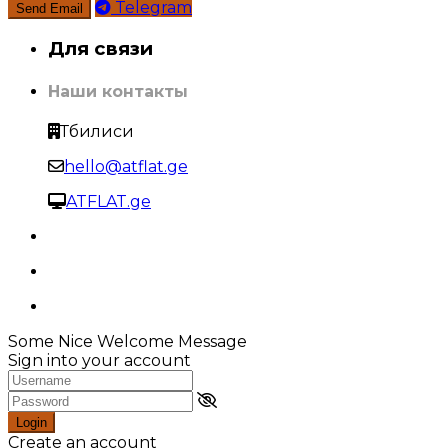
Telegram
Для связи
Наши контакты
Тбилиси
hello@atflat.ge
ATFLAT.ge
Some Nice Welcome Message
Sign into your account
Login
Create an account