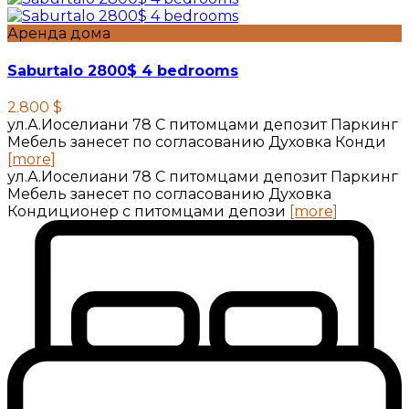
Аренда дома
Saburtalo 2800$ 4 bedrooms
2.800 $
ул.А.Иоселиани 78 С питомцами депозит Паркинг
Мебель занесет по согласованию Духовка Конди
[more]
ул.А.Иоселиани 78 С питомцами депозит Паркинг
Мебель занесет по согласованию Духовка
Кондиционер с питомцами депози
[more]