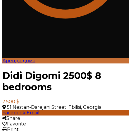
Аренда дома
Didi Digomi 2500$ 8
bedrooms
2.500 $
51 Nestan-Darejani Street, Tbilisi, Georgia
Facebook
Email
Share
Favorite
Print