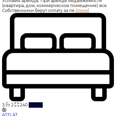
Условия аренды: При аренде недвижимости
(квартира, дом, коммерческое помещение) все
Собственники берут оплату за пе
[more]
3
2
240
details
ATFLAT