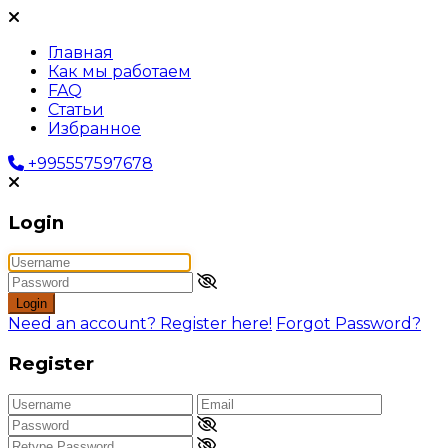
Главная
Как мы работаем
FAQ
Статьи
Избранное
+995557597678
Login
Login
Need an account? Register here!
Forgot Password?
Register