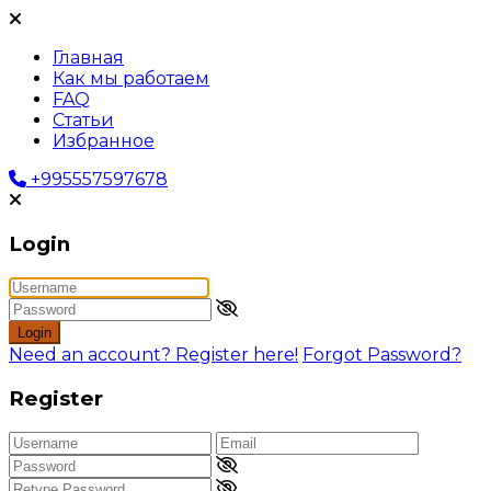
Главная
Как мы работаем
FAQ
Статьи
Избранное
+995557597678
Login
Login
Need an account? Register here!
Forgot Password?
Register