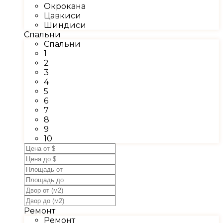
Окрокана
Цавкиси
Шиндиси
Спальни
Спальни
1
2
3
4
5
6
7
8
9
10
Ремонт
Ремонт