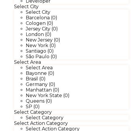
Developer
Select City
Select City
Barcelona (0)
Cologen (0)
Jersey City (0)
London (0)
New Jersey (0)
New York (0)
Santiago (0)
São Paulo (0)
Select Area
Select Area
Bayonne (0)
Brasil (0)
Germany (0)
Manhattan (0)
New York State (0)
Queens (0)
SP (0)
Select Category
Select Category
Select Action Category
Select Action Category