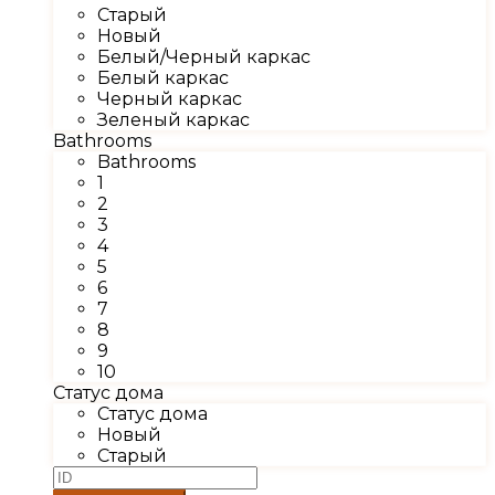
Старый
Новый
Белый/Черный каркас
Белый каркас
Черный каркас
Зеленый каркас
Bathrooms
Bathrooms
1
2
3
4
5
6
7
8
9
10
Статус дома
Статус дома
Новый
Старый