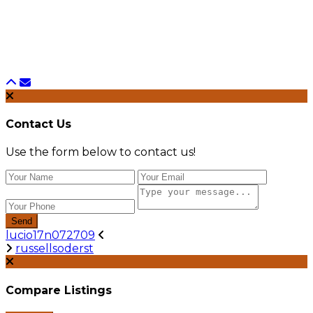
Contact Us
Use the form below to contact us!
Send
lucio17n072709
russellsoderst
Compare Listings