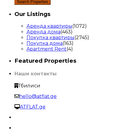
Our Listings
Аренда квартиры
(1072)
Аренда дома
(463)
Покупка квартиры
(2745)
Покупка дома
(163)
Apartment Rent
(4)
Featured Properties
Наши контакты
Тбилиси
hello@atflat.ge
ATFLAT.ge