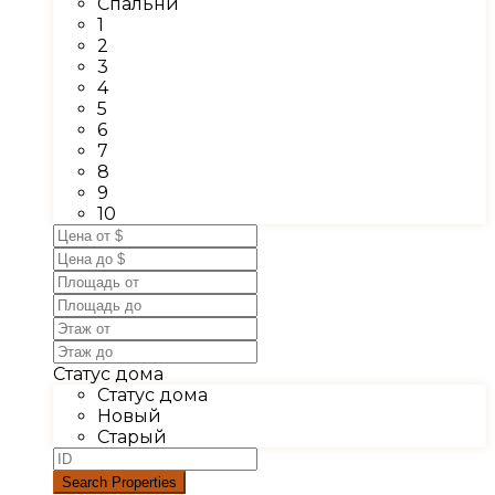
Спальни
1
2
3
4
5
6
7
8
9
10
Статус дома
Статус дома
Новый
Старый