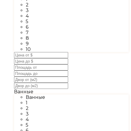
2
3
4
5
6
7
8
9
10
Ванные
Ванные
1
2
3
4
5
6