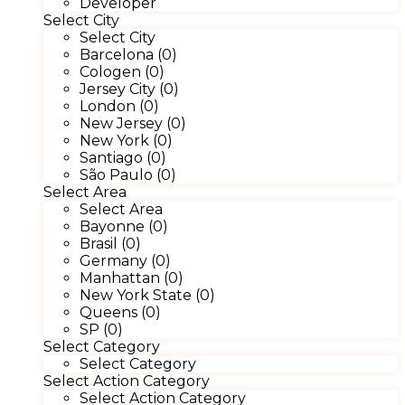
Developer
Select City
Select City
Barcelona (0)
Cologen (0)
Jersey City (0)
London (0)
New Jersey (0)
New York (0)
Santiago (0)
São Paulo (0)
Select Area
Select Area
Bayonne (0)
Brasil (0)
Germany (0)
Manhattan (0)
New York State (0)
Queens (0)
SP (0)
Select Category
Select Category
Select Action Category
Select Action Category