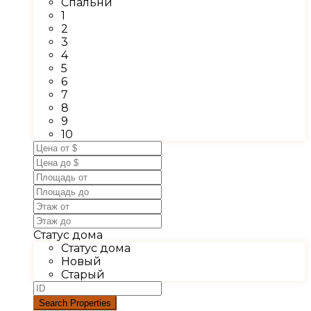
Спальни
1
2
3
4
5
6
7
8
9
10
Статус дома
Статус дома
Новый
Старый