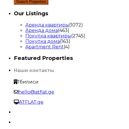
Our Listings
Аренда квартиры
(1072)
Аренда дома
(463)
Покупка квартиры
(2745)
Покупка дома
(163)
Apartment Rent
(4)
Featured Properties
Наши контакты
Тбилиси
hello@atflat.ge
ATFLAT.ge