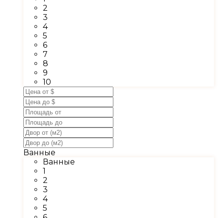
2
3
4
5
6
7
8
9
10
Ванные
Ванные
1
2
3
4
5
6