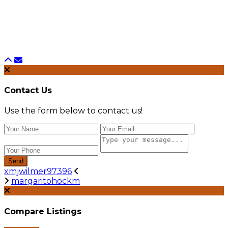
Contact Us
Use the form below to contact us!
Send
xmjwilmer97396
margaritohockm
Compare Listings