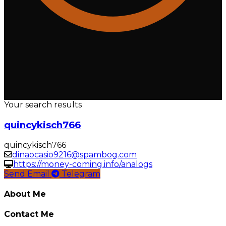
Your search results
quincykisch766
quincykisch766
dinaocasio9216@spambog.com
https://money-coming.info/analogs
Send Email
Telegram
About Me
Contact Me