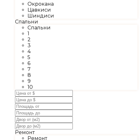
Окрокана
Цавкиси
Шиндиси
Спальни
Спальни
1
2
3
4
5
6
7
8
9
10
Ремонт
Ремонт