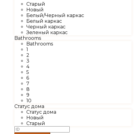
Старый
Новый
Белый/Черный каркас
Белый каркас
Черный каркас
Зеленый каркас
Bathrooms
Bathrooms
1
2
3
4
5
6
7
8
9
10
Статус дома
Статус дома
Новый
Старый