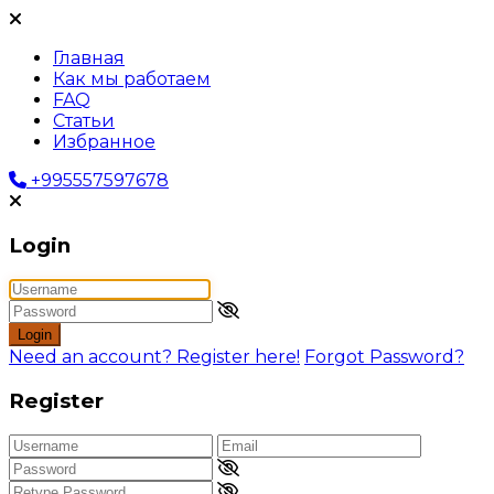
Главная
Как мы работаем
FAQ
Статьи
Избранное
+995557597678
Login
Login
Need an account? Register here!
Forgot Password?
Register