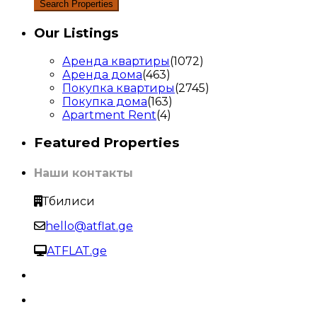
Our Listings
Аренда квартиры
(1072)
Аренда дома
(463)
Покупка квартиры
(2745)
Покупка дома
(163)
Apartment Rent
(4)
Featured Properties
Наши контакты
Тбилиси
hello@atflat.ge
ATFLAT.ge