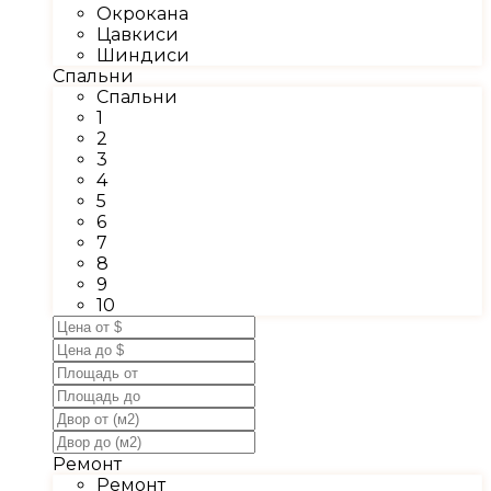
Окрокана
Цавкиси
Шиндиси
Спальни
Спальни
1
2
3
4
5
6
7
8
9
10
Ремонт
Ремонт