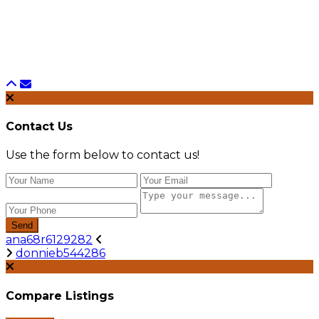
Contact Us
Use the form below to contact us!
Send
ana68r6129282
donnieb544286
Compare Listings