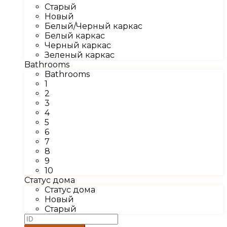
Старый
Новый
Белый/Черный каркас
Белый каркас
Черный каркас
Зеленый каркас
Bathrooms
Bathrooms
1
2
3
4
5
6
7
8
9
10
Статус дома
Статус дома
Новый
Старый