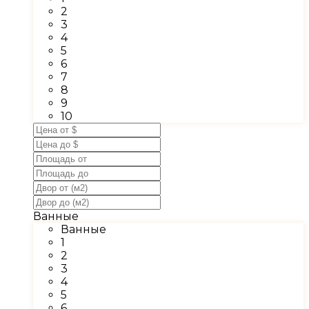
2
3
4
5
6
7
8
9
10
Ванные
Ванные
1
2
3
4
5
6