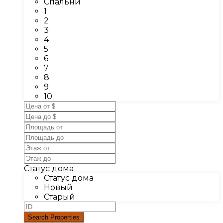
Спальни
1
2
3
4
5
6
7
8
9
10
Статус дома
Статус дома
Новый
Старый