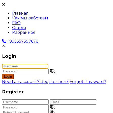
Главная
Как мы работаем
FAQ
Статьи
Избранное
+995557597678
Login
Login
Need an account? Register here!
Forgot Password?
Register