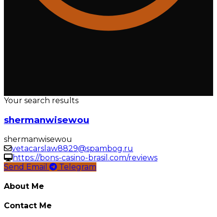
Your search results
shermanwisewou
shermanwisewou
vetacarslaw8829@spambog.ru
https://bons-casino-brasil.com/reviews
Send Email
Telegram
About Me
Contact Me