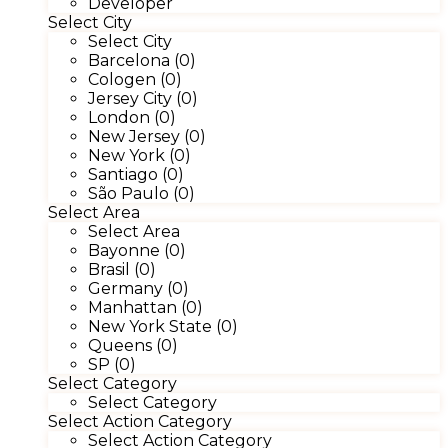
Developer
Select City
Select City
Barcelona (0)
Cologen (0)
Jersey City (0)
London (0)
New Jersey (0)
New York (0)
Santiago (0)
São Paulo (0)
Select Area
Select Area
Bayonne (0)
Brasil (0)
Germany (0)
Manhattan (0)
New York State (0)
Queens (0)
SP (0)
Select Category
Select Category
Select Action Category
Select Action Category