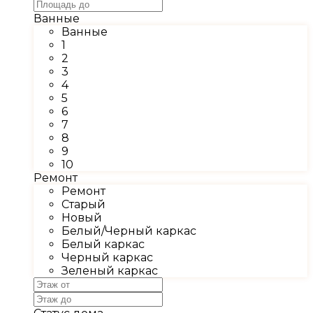
Ванные
Ванные
1
2
3
4
5
6
7
8
9
10
Ремонт
Ремонт
Старый
Новый
Белый/Черный каркас
Белый каркас
Черный каркас
Зеленый каркас